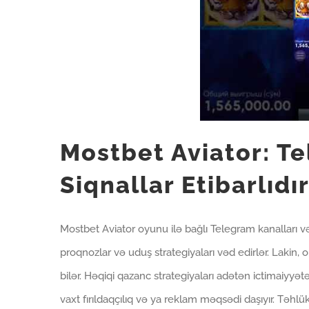
Mostbet Aviator: Te
Siqnallar Etibarlıdı
Mostbet Aviator oyunu ilə bağlı Telegram kanalları və s
proqnozlar və uduş strategiyaları vəd edirlər. Lakin, o
bilər. Həqiqi qazanc strategiyaları adətən ictimaiyy
vaxt fırıldaqçılıq və ya reklam məqsədi daşıyır. Tə