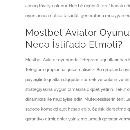
almaq tövsiyə olunur. Heç bir üçüncü tərəf kanalı u
oyunlarında nəticə təsadüfi generatorla müəyyən edil
Mostbet Aviator Oyunu
Necə İstifadə Etməli?
Mostbet Aviator oyununda Telegram siqnallarından 
Telegram qruplarına qoşulmalısınız. Bu qruplarda oy
paylaşılır. Siqnalları diqqətlə izləmək və onların ver
strategiyasına uyğun olmasına diqqət yetirin. Təklif
dinamikası ilə müqayisə edin. Mütəxəssislərin təhlillə
sadəcə köməkçi alət hesab edib, öz risk idarəetmə qa
qarantiyə etmir, onlar yalnız məlumatlı qərarlar ver