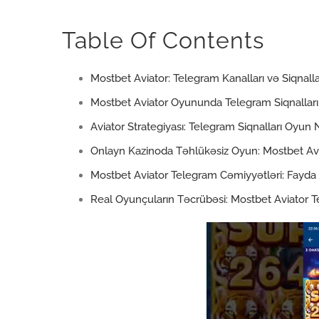
Table Of Contents
Mostbet Aviator: Telegram Kanalları və Siqnallar
Mostbet Aviator Oyununda Telegram Siqnalları
Aviator Strategiyası: Telegram Siqnalları Oyun N
Onlayn Kazinoda Təhlükəsiz Oyun: Mostbet Av
Mostbet Aviator Telegram Cəmiyyətləri: Fayda 
Real Oyunçuların Təcrübəsi: Mostbet Aviator Tel