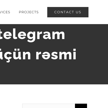
CONTACT US
VICES
PROJECTS
 telegram
üçün rəsmi
Search