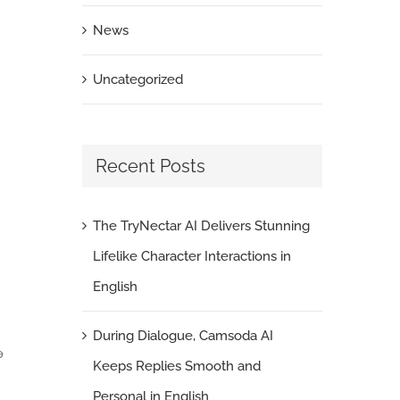
News
Uncategorized
Recent Posts
The TryNectar AI Delivers Stunning
Lifelike Character Interactions in
English
During Dialogue, Camsoda AI
ə
Keeps Replies Smooth and
Personal in English